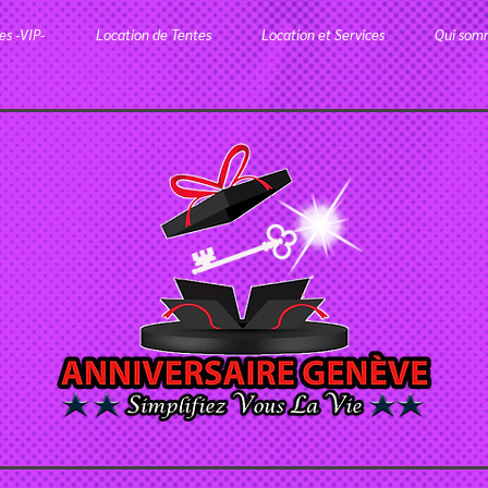
s -VIP-
Location de Tentes
Location et Services
Qui som