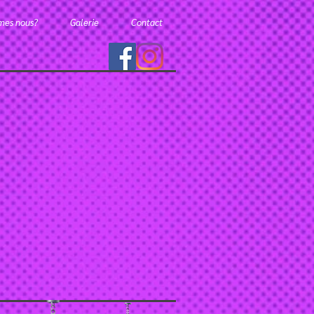
mes nous?
Galerie
Contact