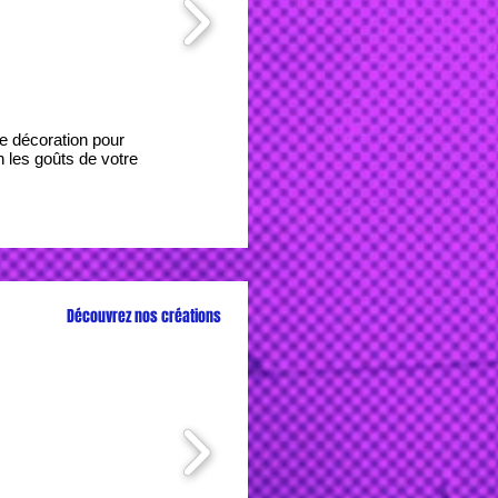
de décoration pour
 les goûts de votre
Découvrez nos créations