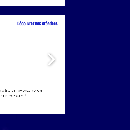
Découvrez nos créations
votre anniversaire en
 sur mesure !