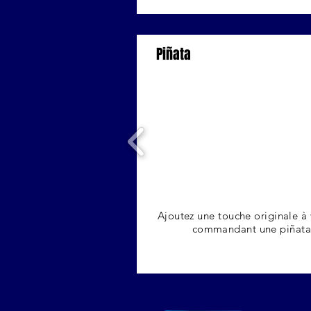
Piñata
Ajoutez une touche originale à 
commandant une piñata