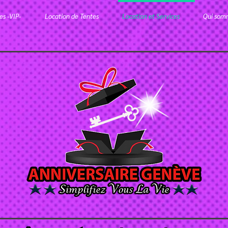
s -VIP-
Location de Tentes
Location et Services
Qui som