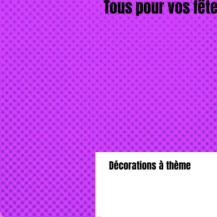
Tous pour vos fête
Décorations à thème