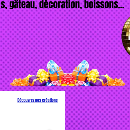
s, gâteau, décoration, boissons...
Découvrez nos créations