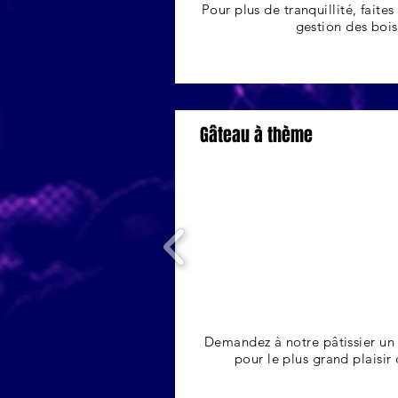
Pour plus de
tranquillité
, faite
gestion des boi
Gâteau à thème
Demandez à notre pâtissier un
pour le plus grand plaisir 