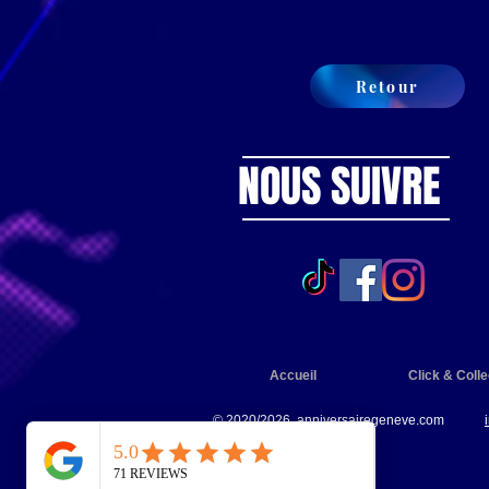
Retour
NOUS SUIVRE
Accueil
Click & Colle
© 2020/2026 anniversairegeneve.com