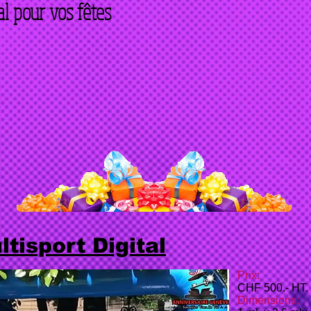
al pour vos fêtes
tisport Digital
Prix:
CHF 500.- HT
Dimensions: